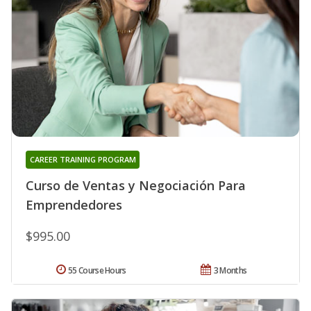
CAREER TRAINING PROGRAM
Curso de Ventas y Negociación Para
Emprendedores
$995.00
55 Course Hours
3 Months