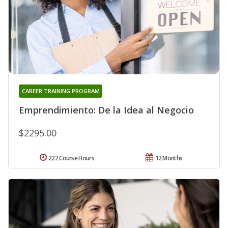
CAREER TRAINING PROGRAM
Emprendimiento: De la Idea al Negocio
$2295.00
222 Course Hours
12 Months