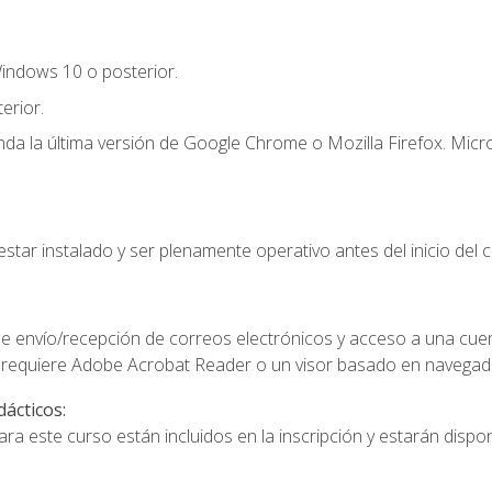
indows 10 o posterior.
erior.
a la última versión de Google Chrome o Mozilla Firefox. Micro
star instalado y ser plenamente operativo antes del inicio del c
e envío/recepción de correos electrónicos y acceso a una cue
 requiere Adobe Acrobat Reader o un visor basado en navegador
dácticos:
a este curso están incluidos en la inscripción y estarán disponi