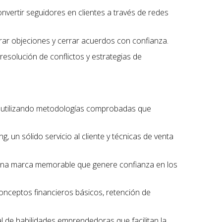
onvertir seguidores en clientes a través de redes
erar objeciones y cerrar acuerdos con confianza.
 resolución de conflictos y estrategias de
, utilizando metodologías comprobadas que
, un sólido servicio al cliente y técnicas de venta
r una marca memorable que genere confianza en los
conceptos financieros básicos, retención de
l de habilidades emprendedoras que facilitan la