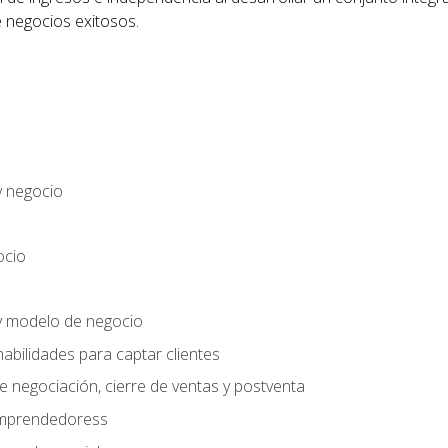
 negocios exitosos.
y negocio
ocio
y modelo de negocio
habilidades para captar clientes
e negociación, cierre de ventas y postventa
 emprendedoress