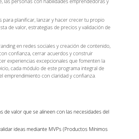
te, las personas con habilidades emprendedoras y
para planificar, lanzar y hacer crecer tu propio
a de valor, estrategias de precios y validación de
randing en redes sociales y creación de contenido,
on confianza, cerrar acuerdos y construir
recer experiencias excepcionales que fomenten la
rvicio, cada módulo de este programa integral de
del emprendimiento con claridad y confianza.
tas de valor que se alineen con las necesidades del
 validar ideas mediante MVPs (Productos Mínimos