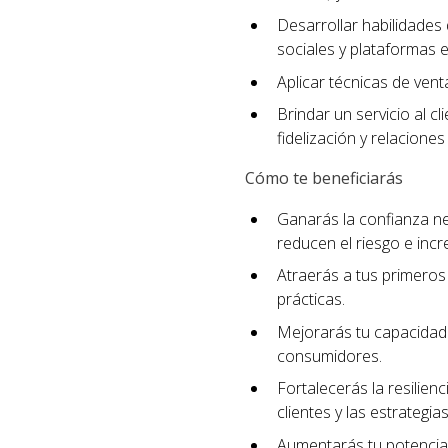
Desarrollar habilidades 
sociales y plataformas e
Aplicar técnicas de ven
Brindar un servicio al c
fidelización y relaciones
Cómo te beneficiarás
Ganarás la confianza n
reducen el riesgo e incr
Atraerás a tus primeros 
prácticas.
Mejorarás tu capacidad 
consumidores.
Fortalecerás la resilien
clientes y las estrategi
Aumentarás tu potencial