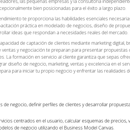
readores, las pequeñas empresas y la consultoría independien
excepcionalmente bien posicionadas para el éxito a largo plazo.
ndimiento te proporciona las habilidades esenciales necesarias 
acitación práctica en modelado de negocios, diseño de propuest
rrollar ideas que respondan a necesidades reales del mercado.
apacidad de captación de clientes mediante marketing digital, b
 ventas y negociación te preparan para presentar propuestas c
tes. La formación en servicio al cliente garantiza que sepas of
egrar diseño de negocio, marketing, ventas y excelencia en el se
para para iniciar tu propio negocio y enfrentar las realidades 
s de negocio, definir perfiles de clientes y desarrollar propues
vicios centrados en el usuario, calcular esquemas de precios,
modelos de negocio utilizando el Business Model Canvas.