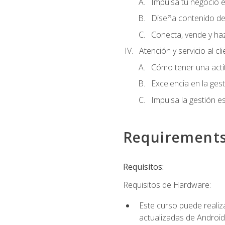
Impulsa tu negocio e
Diseña contenido de
Conecta, vende y ha
Atención y servicio al cl
Cómo tener una acti
Excelencia en la ges
Impulsa la gestión est
Requirement
Requisitos:
Requisitos de Hardware:
Este curso puede reali
actualizadas de Android