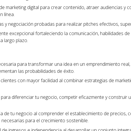
de marketing digital para crear contenido, atraer audiencias y c
n línea.
tas y negociación probadas para realizar pitches efectivos, sup
liente excepcional fortaleciendo la comunicación, habilidades de
 a largo plazo.
ecesaria para transformar una idea en un emprendimiento real
ementan las probabilidades de éxito.
clientes con mayor facilidad al combinar estrategias de marketing
para diferenciar tu negocio, competir eficazmente y construi
cia de tu negocio al comprender el establecimiento de precios, 
as necesarias para el crecimiento sostenible.
 de ingresos e independencia al desarrollar un conjunto integra