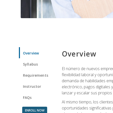
Overview
Overview
Syllabus
El número de nuevos empren
flexibilidad laboral y oport
Requirements
demanda de habilidades emp
Instructor
electrónico, pagos digitale
lanzar y escalar sus propios
FAQs
Al mismo tiempo, los cliente
oportunidades significativas 
ENROLL NOW