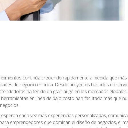
dimientos continúa creciendo rápidamente a medida que más 
unidades de negocio en línea. Desde proyectos basados en servic
rendedoras ha tenido un gran auge en los mercados globales. 
s y herramientas en línea de bajo costo han facilitado más qu
 negocios.
s esperan cada vez más experiencias personalizadas, comunicaci
para emprendedores que dominan el diseño de negocios, el marketi