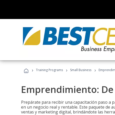
›
›
›
Training Programs
Small Business
Emprendimi
Emprendimiento: De l
Prepárate para recibir una capacitación paso a p
en un negocio real y rentable. Este paquete de a
ventas y marketing digital, brindándote las herra