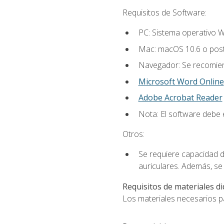
Requisitos de Software:
PC: Sistema operativo W
Mac: macOS 10.6 o post
Navegador: Se recomiend
Microsoft Word Online
Adobe Acrobat Reader
Nota: El software debe e
Otros:
Se requiere capacidad d
auriculares. Además, se
Requisitos de materiales di
Los materiales necesarios par