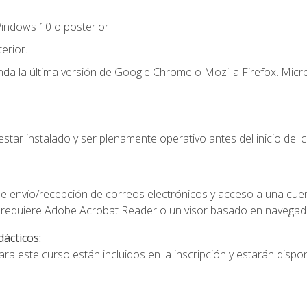
indows 10 o posterior.
erior.
a la última versión de Google Chrome o Mozilla Firefox. Micro
star instalado y ser plenamente operativo antes del inicio del c
e envío/recepción de correos electrónicos y acceso a una cue
 requiere Adobe Acrobat Reader o un visor basado en navegador
dácticos:
a este curso están incluidos en la inscripción y estarán disponi