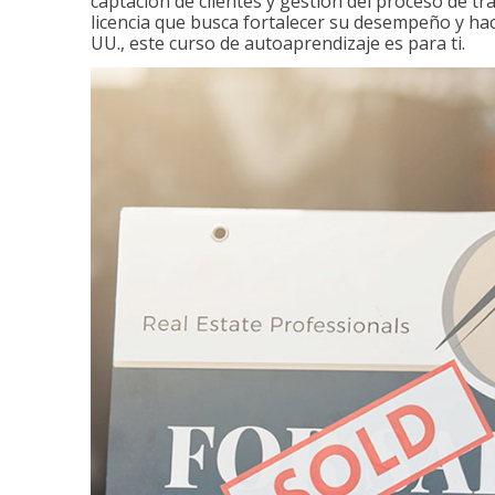
captación de clientes y gestión del proceso de tr
licencia que busca fortalecer su desempeño y hace
UU., este curso de autoaprendizaje es para ti.