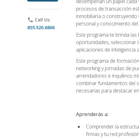
desempeñan un papel cada ve
procesos de transacción est
inmobiliaria o construyendo 
phone
Call Us:
personal y conocimiento del
855.520.6806
Este programa te brinda las h
oportunidades, seleccionar 
aplicaciones de inteligencia a
Este programa de formación 
networking y jornadas de pu
arrendadores e inquilinos mi
combinar fundamentos del se
necesarias para destacar en l
Aprenderás a:
Comprender la estructura
firmas y tu red profesio