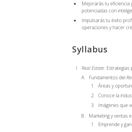
Mejorarás tu eficiencia 
potenciadas con inteligen
Impulsarás tu éxito prof
operaciones y hacer cre
Syllabus
Real Estate:
Estrategias 
Fundamentos del
Re
Áreas y oportu
Conoce la indust
Imágenes que ve
Marketing y ventas 
Emprende y gan