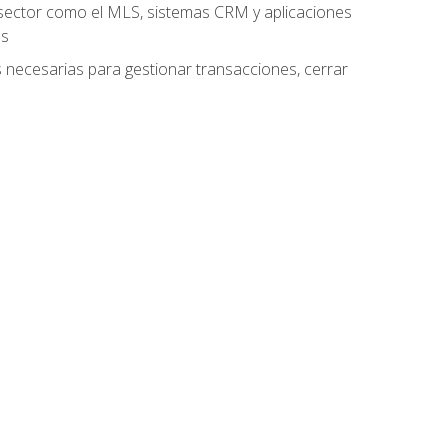
el sector como el MLS, sistemas CRM y aplicaciones
es
as necesarias para gestionar transacciones, cerrar