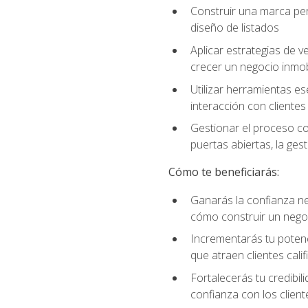
Construir una marca per
diseño de listados
Aplicar estrategias de v
crecer un negocio inmobi
Utilizar herramientas es
interacción con clientes
Gestionar el proceso co
puertas abiertas, la ge
Cómo te beneficiarás:
Ganarás la confianza ne
cómo construir un negoc
Incrementarás tu potenc
que atraen clientes cali
Fortalecerás tu credibil
confianza con los client