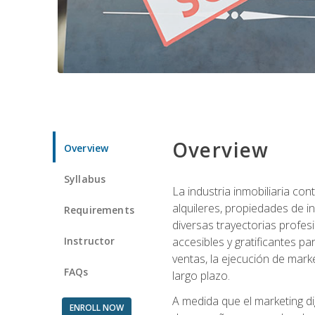
Overview
Overview
Syllabus
La industria inmobiliaria co
alquileres, propiedades de i
Requirements
diversas trayectorias profes
Instructor
accesibles y gratificantes p
ventas, la ejecución de mark
FAQs
largo plazo.
A medida que el marketing dig
ENROLL NOW