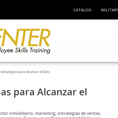
CATALOG
MILITAR
: Estrategias para Alcanzar el Éxito
ias para Alcanzar el
tor inmobiliario, marketing, estrategias de ventas,