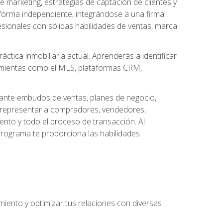
arketing, estrategias de captación de clientes y
forma independiente, integrándose a una firma
esionales con sólidas habilidades de ventas, marca
áctica inmobiliaria actual. Aprenderás a identificar
ramientas como el MLS, plataformas CRM,
ante embudos de ventas, planes de negocio,
a representar a compradores, vendedores,
ento y todo el proceso de transacción. Al
programa te proporciona las habilidades
imiento y optimizar tus relaciones con diversas