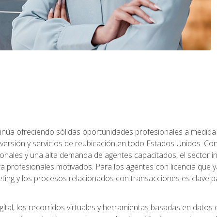
ntinúa ofreciendo sólidas oportunidades profesionales a medida
nversión y servicios de reubicación en todo Estados Unidos. Con 
ionales y una alta demanda de agentes capacitados, el sector 
ara profesionales motivados. Para los agentes con licencia que y
eting y los procesos relacionados con transacciones es clave pa
ital, los recorridos virtuales y herramientas basadas en datos 