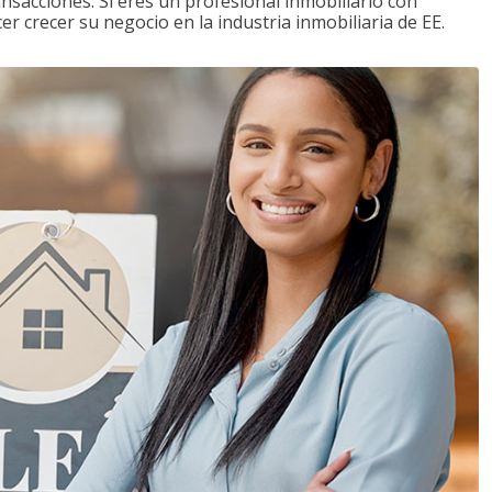
ansacciones. Si eres un profesional inmobiliario con
r crecer su negocio en la industria inmobiliaria de EE.