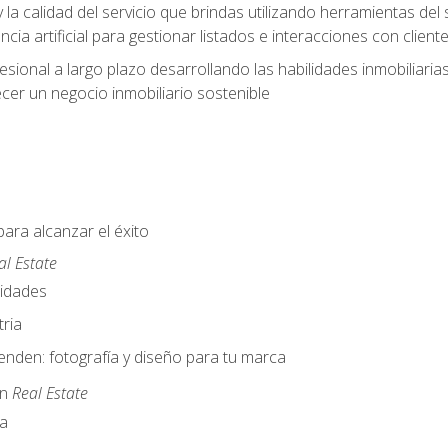
y la calidad del servicio que brindas utilizando herramientas d
cia artificial para gestionar listados e interacciones con client
esional a largo plazo desarrollando las habilidades inmobiliari
cer un negocio inmobiliario sostenible
para alcanzar el éxito
al Estate
nidades
ria
nden: fotografía y diseño para tu marca
en
Real Estate
a