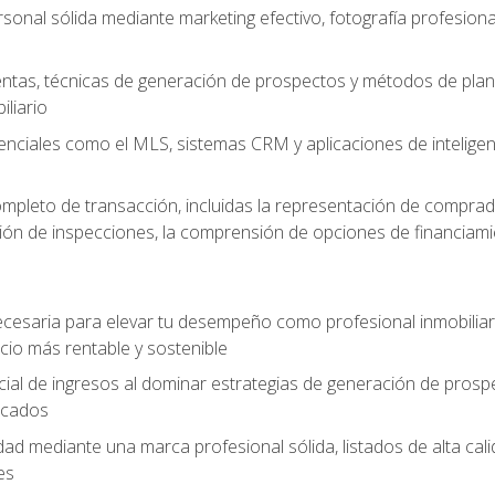
sonal sólida mediante marketing efectivo, fotografía profesiona
entas, técnicas de generación de prospectos y métodos de plani
liario
enciales como el MLS, sistemas CRM y aplicaciones de inteligencia
mpleto de transacción, incluidas la representación de comprad
stión de inspecciones, la comprensión de opciones de financiami
cesaria para elevar tu desempeño como profesional inmobiliari
io más rentable y sostenible
ial de ingresos al dominar estrategias de generación de prosp
ficados
idad mediante una marca profesional sólida, listados de alta c
es