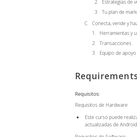
Estrategias de v
Tu plan de mark
Conecta, vende y ha
Herramientas y 
Transacciones
Equipo de apoyo
Requirement
Requisitos:
Requisitos de Hardware:
Este curso puede reali
actualizadas de Android
Requisitos de Software: