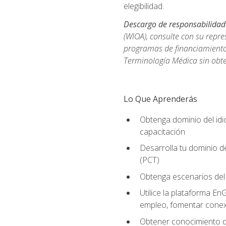
elegibilidad.
Descargo de responsabilidad
(WIOA), consulte con su repre
programas de financiamiento p
Terminología Médica sin obte
Lo Que Aprenderás
Obtenga dominio del id
capacitación
Desarrolla tu dominio d
(PCT)
Obtenga escenarios del 
Utilice la plataforma En
empleo, fomentar conex
Obtener conocimiento de