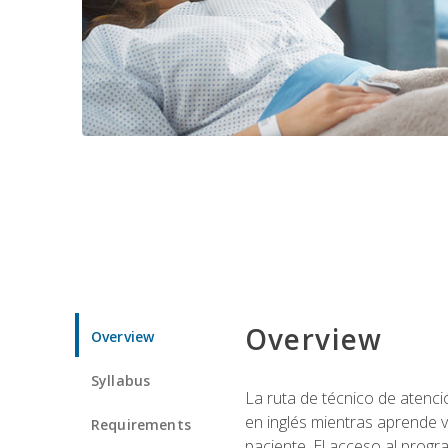
Overview
Overview
Syllabus
La ruta de técnico de atenci
en inglés mientras aprende v
Requirements
paciente. El acceso al progr