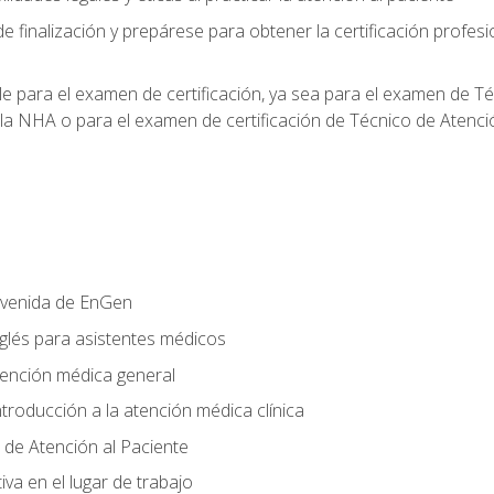
e finalización y prepárese para obtener la certificación profesi
le para el examen de certificación, ya sea para el examen de T
 la NHA o para el examen de certificación de Técnico de Atenc
nvenida de EnGen
nglés para asistentes médicos
tención médica general
ntroducción a la atención médica clínica
 de Atención al Paciente
va en el lugar de trabajo