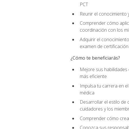
PCT
Reunir el conocimiento y
Comprender cómo aplicar
coordinación con los mi
Adquirir el conocimient
examen de certificación
¿Cómo te beneficiarás?
Mejore sus habilidades
más eficiente
Impulsa tu carrera en 
médica
Desarrollar el estilo de
cuidadores y los miemb
Comprender cómo crear e
Conozca sus responsabili