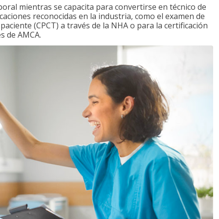
boral mientras se capacita para convertirse en técnico de
ficaciones reconocidas en la industria, como el examen de
l paciente (CPCT) a través de la NHA o para la certificación
vés de AMCA.