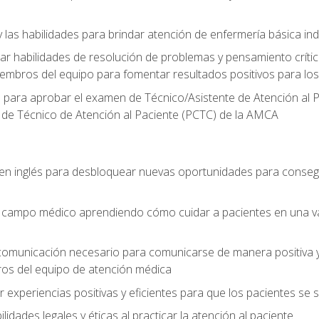
 las habilidades para brindar atención de enfermería básica ind
 habilidades de resolución de problemas y pensamiento crítico
embros del equipo para fomentar resultados positivos para los
o para aprobar el examen de Técnico/Asistente de Atención al P
 de Técnico de Atención al Paciente (PCTC) de la AMCA
 en inglés para desbloquear nuevas oportunidades para conseg
el campo médico aprendiendo cómo cuidar a pacientes en una v
 comunicación necesario para comunicarse de manera positiva y 
ros del equipo de atención médica
xperiencias positivas y eficientes para que los pacientes se
dades legales y éticas al practicar la atención al paciente