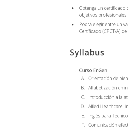
Obtenga un certificado d
objetivos profesionales
Podrá elegir entre un va
Certificado (CPCT/A) de
Syllabus
Curso EnGen
Orientación de bie
Alfabetización en i
Introducción a la a
Allied Healthcare: I
Inglés para Técnico
Comunicación efecti