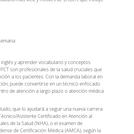
a semana
 inglés y aprender vocabulario y conceptos
PCT son profesionales de la salud cruciales que
nción a los pacientes. Con la demanda laboral en
ción, puede convertirse en un técnico enfocado
centro de atención a largo plazo o atención médica
cluido, que lo ayudará a seguir una nueva carrera
écnico/Asistente Certificado en Atención al
nales de la Salud (NHA), o el examen de
idense de Certificación Médica (AMCA), según la