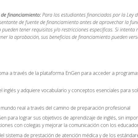
 de financiamiento:
Para los estudiantes financiados por la Ley 
sentante de fuente de financiamiento antes de aprovechar la func
ueden tener requisitos y/o restricciones específicas. Si intenta 
ner la aprobación, sus beneficios de financiamiento pueden ve
ioma a través de la plataforma EnGen para acceder a programas
el inglés y adquiere vocabulario y conceptos esenciales para so
mundo real a través del camino de preparación profesional
Gen para lograr sus objetivos de aprendizaje de inglés, sin impo
iones con colegas y mejorar la comunicación con los educador
l sistema de prestación de atención médica y de los estándares 