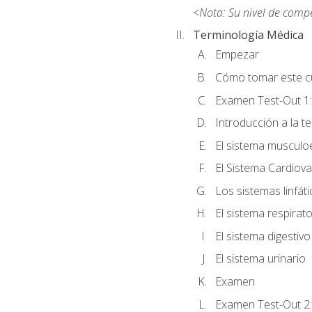
<Nota: Su nivel de comp
Terminología Médica
Empezar
Cómo tomar este c
Examen Test-Out 1:
Introducción a la t
El sistema musculo
El Sistema Cardiova
Los sistemas linfát
El sistema respirato
El sistema digestivo
El sistema urinario
Examen
Examen Test-Out 2: