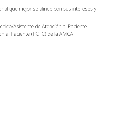
onal que mejor se alinee con sus intereses y
écnico/Asistente de Atención al Paciente
ión al Paciente (PCTC) de la AMCA