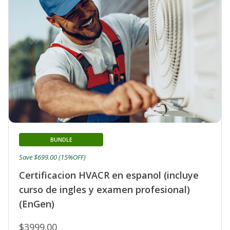
BUNDLE
Save $699.00 (15%OFF)
Certificacion HVACR en espanol (incluye
curso de ingles y examen profesional)
(EnGen)
$3999.00