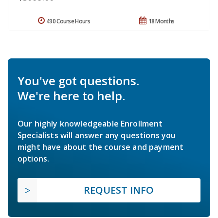
490 Course Hours
18 Months
You've got questions.
We're here to help.
Our highly knowledgeable Enrollment
Specialists will answer any questions you
might have about the course and payment
options.
REQUEST INFO